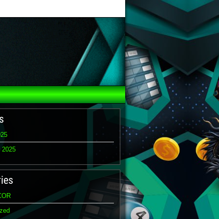
s
025
 2025
ies
COR
ized