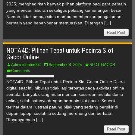
2025, menghadirkan banyak pilihan platform bagi para pemain
yang mencari hiburan sekaligus peluang kemenangan besar.
Namun, tidak semua situs mampu memberikan pengalaman
bermain yang benar-benar memuaskan. Di tengah […]
Read Post
NOTA4D: Pilihan Tepat untuk Pecinta Slot
Gacor Online
Administrator002
September 8, 2025
SLOT GACOR
Comments
NOTA4D: Pilihan Tepat untuk Pecinta Slot Gacor Online Di era
digital saat ini, hiburan tidak lagi terbatas pada aktivitas offline
semata. Banyak orang mulai mencari keseruan melalui dunia
online, salah satunya dengan bermain slot gacor. Seperti
terlihat dalam ilustrasi patung bijak yang sedang berpikir di
depan laptop, seolah ia sedang merenung dan berkata:
“Kayanya main […]
Read Post