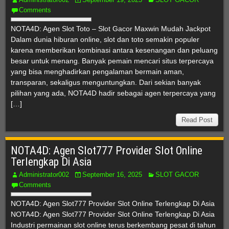
Comments
NOTA4D: Agen Slot Toto – Slot Gacor Maxwin Mudah Jackpot
Dalam dunia hiburan online, slot dan toto semakin populer
karena memberikan kombinasi antara kesenangan dan peluang
besar untuk menang. Banyak pemain mencari situs terpercaya
yang bisa menghadirkan pengalaman bermain aman,
transparan, sekaligus menguntungkan. Dari sekian banyak
pilihan yang ada, NOTA4D hadir sebagai agen terpercaya yang
[…]
Read Post
NOTA4D: Agen Slot777 Provider Slot Online
Terlengkap Di Asia
Administrator002
September 16, 2025
SLOT GACOR
Comments
NOTA4D: Agen Slot777 Provider Slot Online Terlengkap Di Asia
NOTA4D: Agen Slot777 Provider Slot Online Terlengkap Di Asia
Industri permainan slot online terus berkembang pesat di tahun