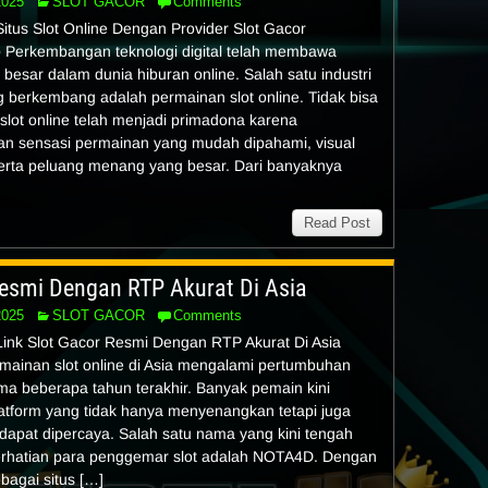
2025
SLOT GACOR
Comments
tus Slot Online Dengan Provider Slot Gacor
 Perkembangan teknologi digital telah membawa
besar dalam dunia hiburan online. Salah satu industri
g berkembang adalah permainan slot online. Tidak bisa
, slot online telah menjadi primadona karena
n sensasi permainan yang mudah dipahami, visual
erta peluang menang yang besar. Dari banyaknya
Read Post
esmi Dengan RTP Akurat Di Asia
2025
SLOT GACOR
Comments
ink Slot Gacor Resmi Dengan RTP Akurat Di Asia
rmainan slot online di Asia mengalami pertumbuhan
ma beberapa tahun terakhir. Banyak pemain kini
atform yang tidak hanya menyenangkan tetapi juga
apat dipercaya. Salah satu nama yang kini tengah
erhatian para penggemar slot adalah NOTA4D. Dengan
ebagai situs […]