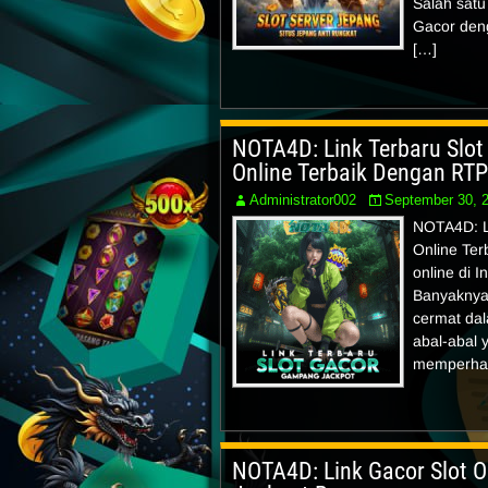
Salah satu
Gacor deng
[…]
NOTA4D: Link Terbaru Slot
Online Terbaik Dengan RTP
Administrator002
September 30, 
NOTA4D: Li
Online Ter
online di 
Banyaknya
cermat dal
abal-abal
memperhat
NOTA4D: Link Gacor Slot 