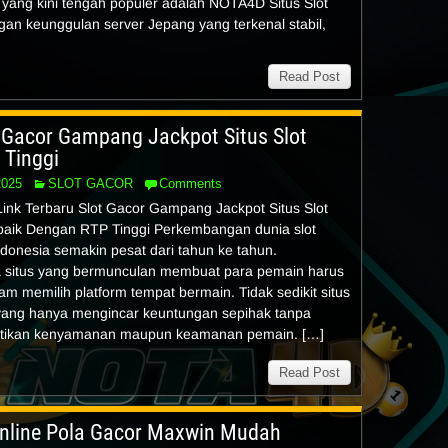
 yang kini tengah populer adalah NOTA4D Situs Slot
an keunggulan server Jepang yang terkenal stabil,
Read Post
 Gacor Gampang Jackpot Situs Slot
 Tinggi
2025
SLOT GACOR
Comments
nk Terbaru Slot Gacor Gampang Jackpot Situs Slot
baik Dengan RTP Tinggi Perkembangan dunia slot
Indonesia semakin pesat dari tahun ke tahun.
 situs yang bermunculan membuat para pemain harus
am memilih platform tempat bermain. Tidak sedikit situs
 yang hanya mengincar keuntungan sepihak tanpa
ikan kenyamanan maupun keamanan pemain. […]
Read Post
Online Pola Gacor Maxwin Mudah