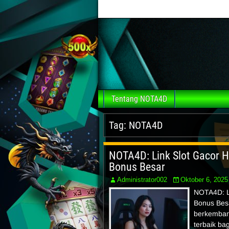
Tentang NOTA4D
Tag:
NOTA4D
NOTA4D: Link Slot Gacor H
Bonus Besar
Administrator002
Oktober 6, 2025
NOTA4D: Li
Bonus Besa
berkembang
terbaik ba