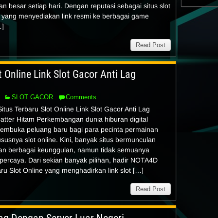
 besar setiap hari. Dengan reputasi sebagai situs slot
 yang menyediakan link resmi ke berbagai game
…]
Read Post
 Online Link Slot Gacor Anti Lag
SLOT GACOR
Comments
tus Terbaru Slot Online Link Slot Gacor Anti Lag
tter Hitam Perkembangan dunia hiburan digital
embuka peluang baru bagi para pecinta permainan
ususnya slot online. Kini, banyak situs bermunculan
n berbagai keunggulan, namun tidak semuanya
erpercaya. Dari sekian banyak pilihan, hadir NOTA4D
aru Slot Online yang menghadirkan link slot […]
Read Post