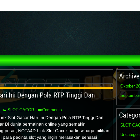
NOTA4D Analytics
Archive
Oktober 2
ari Ini Dengan Pola RTP Tinggi Dan
September
SLOT GACOR
Comments
Categor
nk Slot Gacor Hari Ini Dengan Pola RTP Tinggi Dan
r Di dunia permainan online yang semakin
SLOT GA
 pesat, NOTA4D Link Slot Gacor hadir sebagai pilihan
Uncategor
gi para pecinta slot yang ingin merasakan sensasi