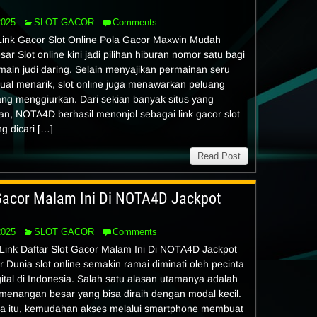
2025
SLOT GACOR
Comments
ink Gacor Slot Online Pola Gacor Maxwin Mudah
ar Slot online kini jadi pilihan hiburan nomor satu bagi
ain judi daring. Selain menyajikan permainan seru
ual menarik, slot online juga menawarkan peluang
g menggiurkan. Dari sekian banyak situs yang
n, NOTA4D berhasil menonjol sebagai link gacor slot
ng dicari […]
Read Post
 Gacor Malam Ini Di NOTA4D Jackpot
2025
SLOT GACOR
Comments
ink Daftar Slot Gacor Malam Ini Di NOTA4D Jackpot
 Dunia slot online semakin ramai diminati oleh pecinta
gital di Indonesia. Salah satu alasan utamanya adalah
menangan besar yang bisa diraih dengan modal kecil.
ya itu, kemudahan akses melalui smartphone membuat