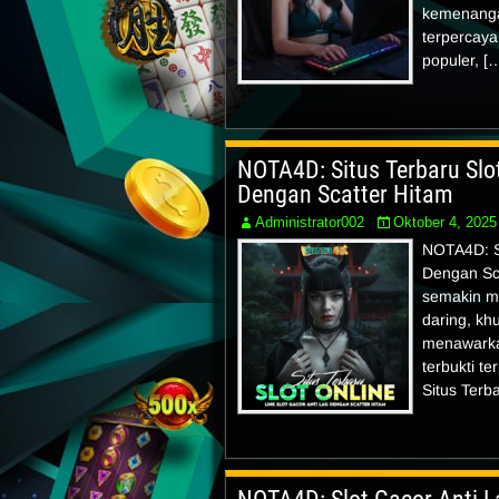
kemenangan
terpercaya
populer, [
NOTA4D: Situs Terbaru Slot
Dengan Scatter Hitam
Administrator002
Oktober 4, 2025
NOTA4D: Si
Dengan Sca
semakin m
daring, kh
menawarka
terbukti t
Situs Terb