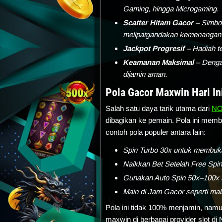
Gaming, hingga Microgaming.
Scatter Hitam Gacor
– Simbol
melipatgandakan kemenangan
Jackpot Progresif
– Hadiah t
Keamanan Maksimal
– Dengan
dijamin aman.
Pola Gacor Maxwin Hari In
Salah satu daya tarik utama dari
NO
dibagikan ke pemain. Pola ini me
contoh pola populer antara lain:
Spin Turbo 30x untuk membuka
Naikkan Bet Setelah Free Sp
Gunakan Auto Spin 50x–100x u
Main di Jam Gacor seperti mala
Pola ini tidak 100% menjamin, namu
maxwin di berbagai provider slot d