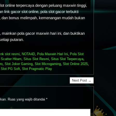
lot online terpercaya dengan peluang maxwin tinggi,
 link gacor slot online, pola slot gacor terbukti
sar, dan bonus melimpah, kemenangan mudah bukan
, mainkan pola gacor maxwin hari ini, dan buktikan
setiap putaran.
link slot resmi
,
NOTA4D
,
Pola Maxwin Hari Ini
,
Pola Slot
,
Scatter Hitam
,
Situs Slot Resmi
,
Situs Slot Terpercaya
,
ro
,
Slot Joker Gaming
,
Slot Microgaming
,
Slot Online 2025
,
,
Slot PG Soft
,
Slot Pragmatic Play
Next Post →
ikan.
Ruas yang wajib ditandai
*