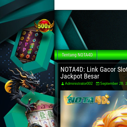
Tentang NOTA4D
NOTA4D: Link Gacor Slo
Jackpot Besar
Administrator002
September 28, 