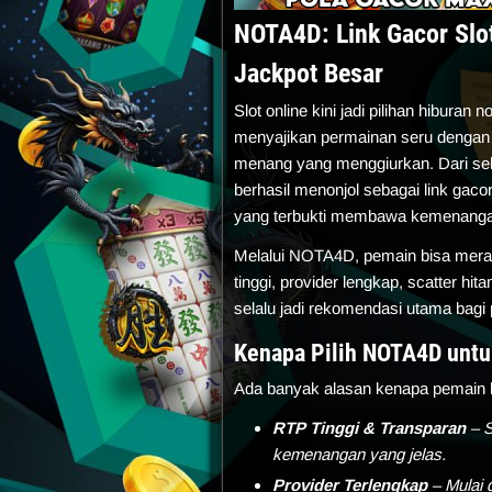
NOTA4D: Link Gacor Slo
Jackpot Besar
Slot online kini jadi pilihan hiburan
menyajikan permainan seru dengan v
menang yang menggiurkan. Dari se
berhasil menonjol sebagai link gacor
yang terbukti membawa kemenangan
Melalui NOTA4D, pemain bisa mera
tinggi, provider lengkap, scatter hit
selalu jadi rekomendasi utama bagi p
Kenapa Pilih NOTA4D untu
Ada banyak alasan kenapa pemain 
RTP Tinggi & Transparan
– S
kemenangan yang jelas.
Provider Terlengkap
– Mulai 