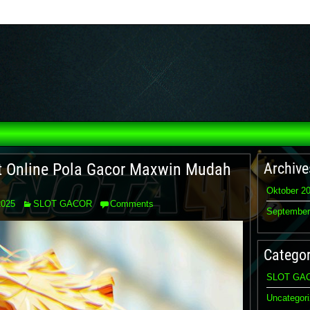
NOTA4D Analytics
t Online Pola Gacor Maxwin Mudah
Archive
Oktober 2
2025
SLOT GACOR
Comments
September
Categor
SLOT GA
Uncategor