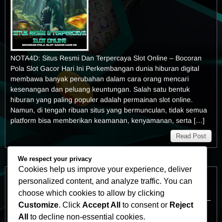
NOTA4D: Situs Resmi Dan Terpercaya Slot Online – Bocoran
Pola Slot Gacor Hari Ini Perkembangan dunia hiburan digital
membawa banyak perubahan dalam cara orang mencari
kesenangan dan peluang keuntungan. Salah satu bentuk
hiburan yang paling populer adalah permainan slot online.
Namun, di tengah ribuan situs yang bermunculan, tidak semua
platform bisa memberikan keamanan, kenyamanan, serta […]
Read Post
We respect your privacy
Cookies help us improve your experience, deliver
Archives
personalized content, and analyze traffic. You can
choose which cookies to allow by clicking
Oktober 2025
Customize
. Click
Accept All
to consent or
Reject
September 2025
All
to decline non-essential cookies.