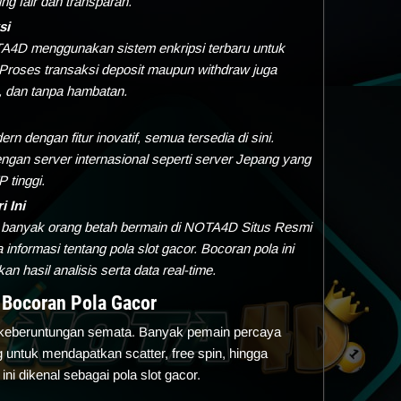
ng fair dan transparan.
si
TA4D menggunakan sistem enkripsi terbaru untuk
Proses transaksi deposit maupun withdraw juga
, dan tanpa hambatan.
ern dengan fitur inovatif, semua tersedia di sini.
ngan server internasional seperti server Jepang yang
 tinggi.
 Ini
t banyak orang betah bermain di NOTA4D Situs Resmi
nformasi tentang pola slot gacor. Bocoran pola ini
an hasil analisis serta data real-time.
 Bocoran Pola Gacor
n keberuntungan semata. Banyak pemain percaya
 untuk mendapatkan scatter, free spin, hingga
ni dikenal sebagai pola slot gacor.