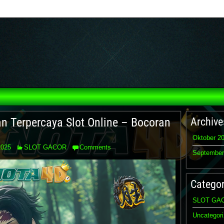
NOTA4D Analytics
n Terpercaya Slot Online – Bocoran
Archive
Oktober 2
2025
SLOT GACOR
Comments
September
Categor
SLOT GA
Uncategor