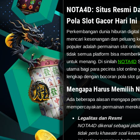
NOTA4D: Situs Resmi Da
Pola Slot Gacor Hari Ini
Perkembangan dunia hiburan digit
mencari kesenangan dan peluang ke
populer adalah permainan slot onlin
tidak semua platform bisa member
untuk menang. Di sinilah
NOTA4D
S
utama bagi para pecinta slot onlin
lengkap dengan bocoran pola slot gac
Mengapa Harus Memilih N
Ada beberapa alasan mengapa pema
mempercayakan permainan mereka
Legalitas dan Resmi
NOTA4D dikenal sebagai platfo
tidak perlu khawatir soal ke