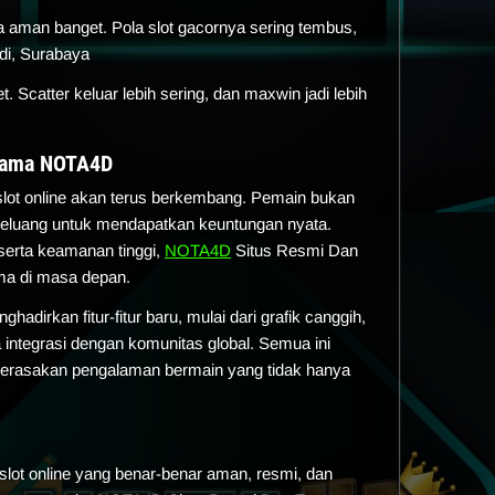
aman banget. Pola slot gacornya sering tembus,
rdi, Surabaya
. Scatter keluar lebih sering, dan maxwin jadi lebih
rsama NOTA4D
en slot online akan terus berkembang. Pemain bukan
 peluang untuk mendapatkan keuntungan nyata.
 serta keamanan tinggi,
NOTA4D
Situs Resmi Dan
ama di masa depan.
hadirkan fitur-fitur baru, mulai dari grafik canggih,
a integrasi dengan komunitas global. Semua ini
merasakan pengalaman bermain yang tidak hanya
slot online yang benar-benar aman, resmi, dan