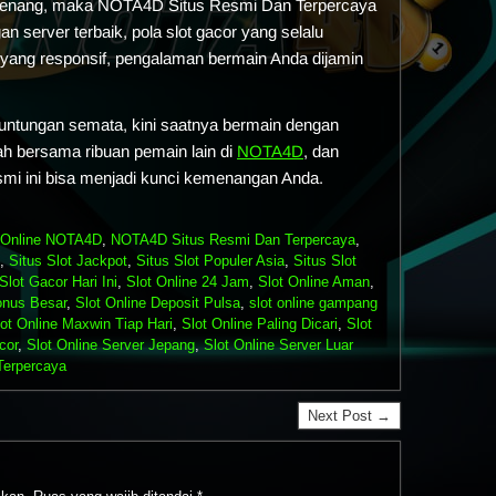
menang, maka NOTA4D Situs Resmi Dan Terpercaya
 server terbaik, pola slot gacor yang selalu
n yang responsif, pengalaman bermain Anda dijamin
ntungan semata, kini saatnya bermain dengan
ah bersama ribuan pemain lain di
NOTA4D
, dan
esmi ini bisa menjadi kunci kemenangan Anda.
t Online NOTA4D
,
NOTA4D Situs Resmi Dan Terpercaya
,
,
Situs Slot Jackpot
,
Situs Slot Populer Asia
,
Situs Slot
Slot Gacor Hari Ini
,
Slot Online 24 Jam
,
Slot Online Aman
,
onus Besar
,
Slot Online Deposit Pulsa
,
slot online gampang
ot Online Maxwin Tiap Hari
,
Slot Online Paling Dicari
,
Slot
cor
,
Slot Online Server Jepang
,
Slot Online Server Luar
Terpercaya
Next Post →